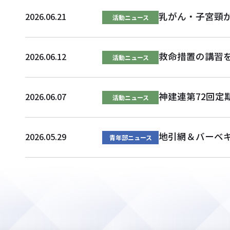
乳がん・子宮頸
2026.06.21
活動ニュース
救命措置の講習
2026.06.12
活動ニュース
神建連第72回定
2026.06.07
活動ニュース
地引網＆バーベ
2026.05.29
青年部ニュース