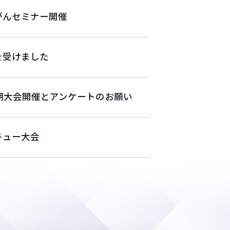
がんセミナー開催
を受けました
期大会開催とアンケートのお願い
キュー大会